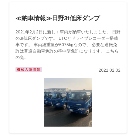
≪納車情報≫日野3t低床ダンプ
2021年2月2日に新しく車両が納車いたしました。 日野
の3t低床ダンプです。 ETCとドライブレコーダー搭載
車です。 車両総重量が6075kgなので、 必要な運転免
許は普通自動車免許の準中型免許になります。 こちら
の免...
機械入庫情報
2021.02.02