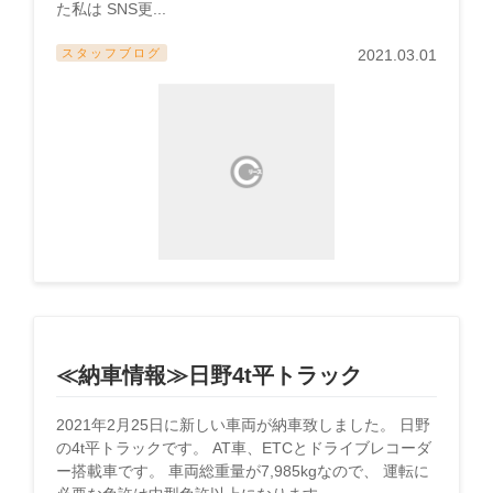
た私は SNS更...
スタッフブログ
2021.03.01
≪納車情報≫日野4t平トラック
2021年2月25日に新しい車両が納車致しました。 日野
の4t平トラックです。 AT車、ETCとドライブレコーダ
ー搭載車です。 車両総重量が7,985kgなので、 運転に