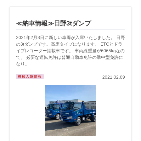
≪納車情報≫日野3tダンプ
2021年2月8日に新しい車両が入庫いたしました。 日野
の3tダンプです。高床タイプになります。 ETCとドラ
イブレコーダー搭載車です。 車両総重量が6065kgなの
で、 必要な運転免許は普通自動車免許の準中型免許に
なり...
機械入庫情報
2021.02.09