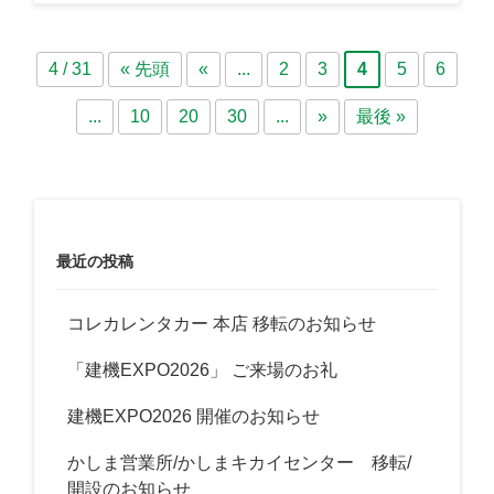
4 / 31
« 先頭
«
...
2
3
4
5
6
...
10
20
30
...
»
最後 »
最近の投稿
コレカレンタカー 本店 移転のお知らせ
「建機EXPO2026」 ご来場のお礼
建機EXPO2026 開催のお知らせ
かしま営業所/かしまキカイセンター 移転/
開設のお知らせ