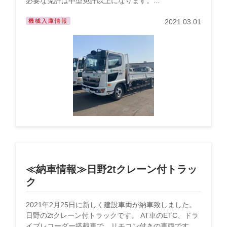
必要な免許は中型免許以上になります。...
機械入庫情報
2021.03.01
≪納車情報≫日野2tクレーン付トラッ
ク
2021年2月25日に新しく建設車両が納車致しました。
日野の2tクレーン付トラックです。 AT車のETC、ドラ
イブレコーダー搭載車で、リモコン付きの車両です。