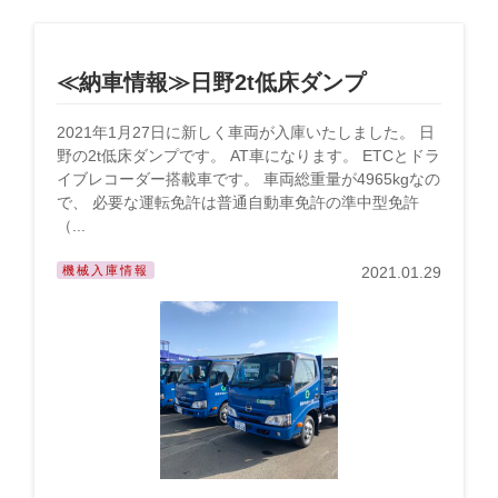
≪納車情報≫日野2t低床ダンプ
2021年1月27日に新しく車両が入庫いたしました。 日
野の2t低床ダンプです。 AT車になります。 ETCとドラ
イブレコーダー搭載車です。 車両総重量が4965kgなの
で、 必要な運転免許は普通自動車免許の準中型免許
（...
機械入庫情報
2021.01.29