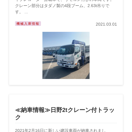
クレーン部分はタダノ製の4段ブーム、2.63t吊りで
す。 ...
機械入庫情報
2021.03.01
≪納車情報≫日野2tクレーン付トラッ
ク
2021年2月16日に新しい建設車両が納車されまし