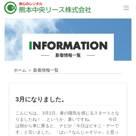
I
NFORMATION
新着情報一覧
ホーム
＞
新着情報一覧
3月になりました。
こんにちは。 3月1日、春の陽気を感じるスタートとな
りましたね！ …というか、暑いですね。 今日
は朝から車に乗ると、 ナビが「今日はビキニ・デーで
す」と言いました。 「はい？なんじゃそりゃ」と思っ