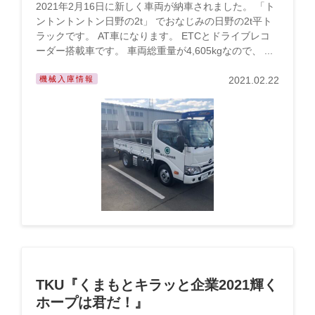
2021年2月16日に新しく車両が納車されました。 「ト
ントントントン日野の2t」 でおなじみの日野の2t平ト
ラックです。 AT車になります。 ETCとドライブレコ
ーダー搭載車です。 車両総重量が4,605kgなので、 ...
機械入庫情報
2021.02.22
TKU『くまもとキラッと企業2021輝く
ホープは君だ！』