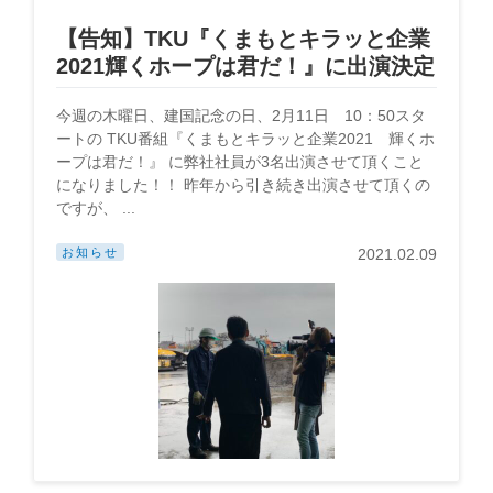
【告知】TKU『くまもとキラッと企業
2021輝くホープは君だ！』に出演決定
今週の木曜日、建国記念の日、2月11日 10：50スタ
ートの TKU番組『くまもとキラッと企業2021 輝くホ
ープは君だ！』 に弊社社員が3名出演させて頂くこと
になりました！！ 昨年から引き続き出演させて頂くの
ですが、 ...
お知らせ
2021.02.09