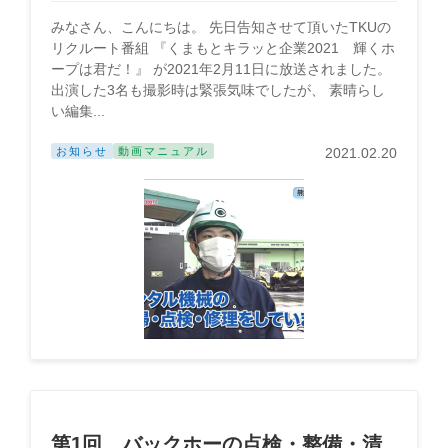
みなさん、こんにちは。 先日告知させて頂いたTKUの
リクルート番組 『くまもとキラッと企業2021 輝くホ
ープは君だ！』 が2021年2月11日に放送されました。
出演した3名も撮影時は緊張気味でしたが、 素晴らし
い編集...
お知らせ
動画マニュアル
2021.02.20
第1回 バックホーの点検・整備・清