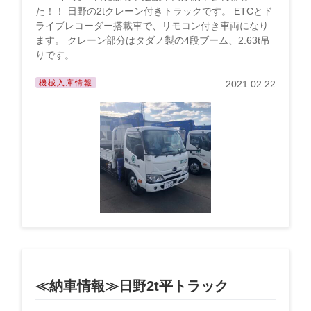
た！！ 日野の2tクレーン付きトラックです。 ETCとド
ライブレコーダー搭載車で、リモコン付き車両になり
ます。 クレーン部分はタダノ製の4段ブーム、2.63t吊
りです。 ...
機械入庫情報
2021.02.22
≪納車情報≫日野2t平トラック