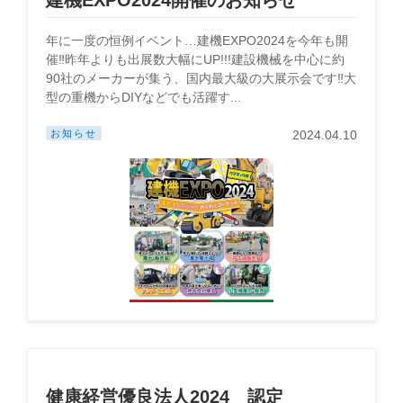
建機EXPO2024開催のお知らせ
年に一度の恒例イベント…建機EXPO2024を今年も開
催‼昨年よりも出展数大幅にUP!!!建設機械を中心に約
90社のメーカーが集う、国内最大級の大展示会です‼大
型の重機からDIYなどでも活躍す...
お知らせ
2024.04.10
健康経営優良法人2024 認定