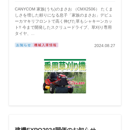
CANYCOM 家族(うち)のまさお （CMX2506） たくま
しさを増した頼りになる息子「家族のまさお」デビュ
ーカマキリフロントで高く伸びた草もシャキーンカッ
ト!! 今まで開発したスクリュードライブ、草刈り専用
タイヤ、...
お知らせ
機械入庫情報
2024.08.27