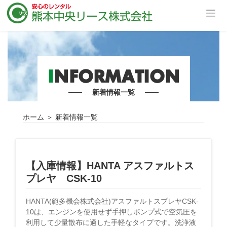
I
NFORMATION
新着情報一覧
ホーム
＞
新着情報一覧
【入庫情報】HANTA アスファルトス
プレヤ CSK-10
HANTA(範多機会株式会社)アスファルトスプレヤCSK-
10は、エンジンを使用せず手押しポンプ式で空気圧を
利用して少量散布に適した手軽なタイプです。洗浄液