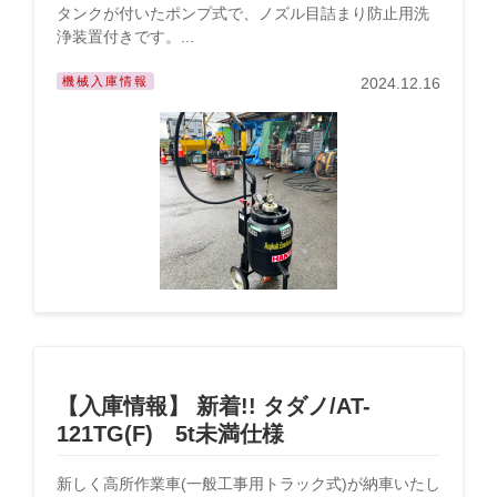
タンクが付いたポンプ式で、ノズル目詰まり防止用洗
浄装置付きです。...
機械入庫情報
2024.12.16
【入庫情報】 新着!! タダノ/AT-
121TG(F) 5t未満仕様
新しく高所作業車(一般工事用トラック式)が納車いたし