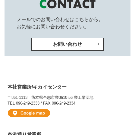
メールでのお問い合わせはこちらから。
お気軽にお問い合わせください。
お問い合わせ
本社営業所/キカイセンター
〒861-1113
熊本県合志市栄3610-56 栄工業団地
TEL 096-249-2333 / FAX 096-249-2334
空港通り営業所