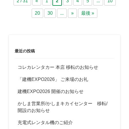
2 / 31
«
1
2
3
4
5
...
10
20
30
...
»
最後 »
最近の投稿
コレカレンタカー 本店 移転のお知らせ
「建機EXPO2026」 ご来場のお礼
建機EXPO2026 開催のお知らせ
かしま営業所/かしまキカイセンター 移転/
開設のお知らせ
充電式レンタル機のご紹介