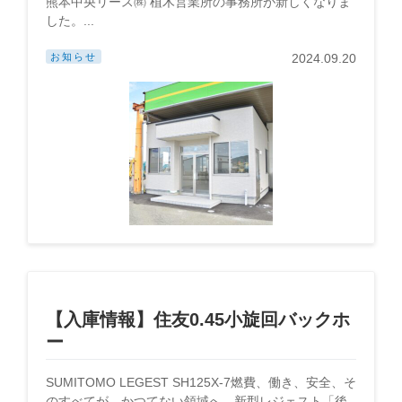
熊本中央リース㈱ 植木営業所の事務所が新しくなりま
した。...
お知らせ
2024.09.20
【入庫情報】住友0.45小旋回バックホ
ー
SUMITOMO LEGEST SH125X-7燃費、働き、安全、そ
のすべてが、かつてない領域へ。新型レジェスト「後