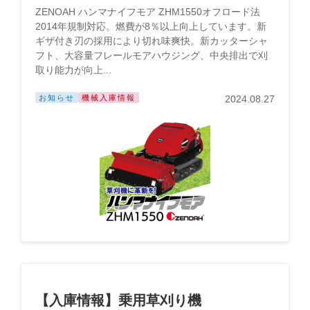
ZENOAH ハンマナイフモア ZHM1550オフロード法
2014年規制対応。燃費が8％以上向上しています。新
ギザ付き刃の採用により切れ味爽快。新カッターシャ
フト、大容量フレールモアハウジング、中央排出で刈
取り能力が向上...
お知らせ
機械入庫情報
2024.08.27
【入庫情報】乗用草刈り機