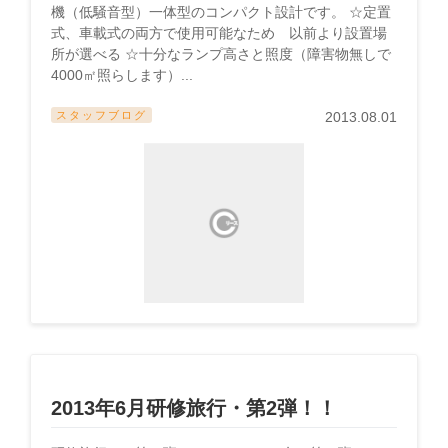
機（低騒音型）一体型のコンパクト設計です。 ☆定置
式、車載式の両方で使用可能なため 以前より設置場
所が選べる ☆十分なランプ高さと照度（障害物無しで
4000㎡照らします）...
スタッフブログ
2013.08.01
2013年6月研修旅行・第2弾！！