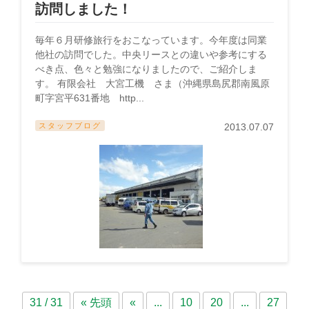
訪問しました！
毎年６月研修旅行をおこなっています。今年度は同業
他社の訪問でした。中央リースとの違いや参考にする
べき点、色々と勉強になりましたので、ご紹介しま
す。 有限会社 大宮工機 さま（沖縄県島尻郡南風原
町字宮平631番地 http...
スタッフブログ
2013.07.07
31 / 31
« 先頭
«
...
10
20
...
27