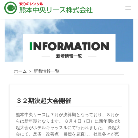
I
NFORMATION
新着情報一覧
ホーム
＞
新着情報一覧
３２期決起大会開催
熊本中央リースは７月が決算期となっており、８月か
らは新年期となります。 ８月４日（日）に新年期の決
起大会がホテルキャッスルにて行われました。 決起大
会にて、反省・改善点・目標を見直し、社員各々が気