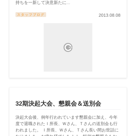
持ちを一新して決意新たに...
スタッフブログ
2013.08.08
32期決起大会、懇親会＆送別会
決起大会後、例年行われています懇親会に加え、今年
度で退職されたＩ所長、Ｗさん、Ｔさんの送別会も行
われました。 Ｉ所長、Ｗさん、Ｔさん長い間お世話に