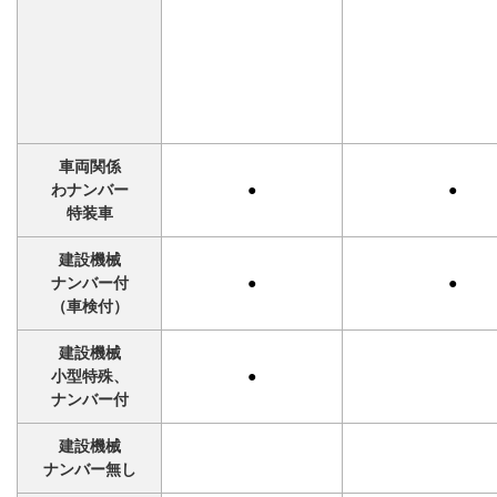
車両関係
わナンバー
●
●
特装車
建設機械
ナンバー付
●
●
（車検付）
建設機械
小型特殊、
●
ナンバー付
建設機械
ナンバー無し