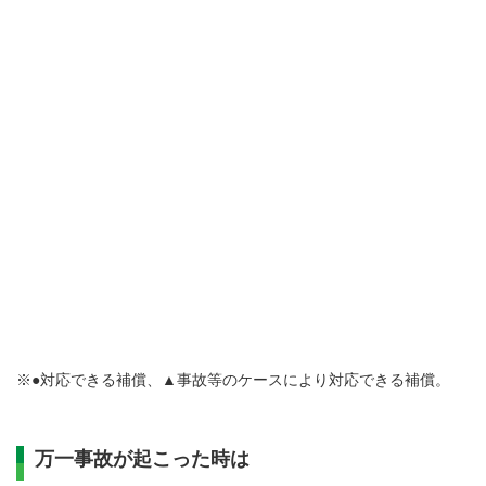
※●対応できる補償、▲事故等のケースにより対応できる補償。
万一事故が起こった時は