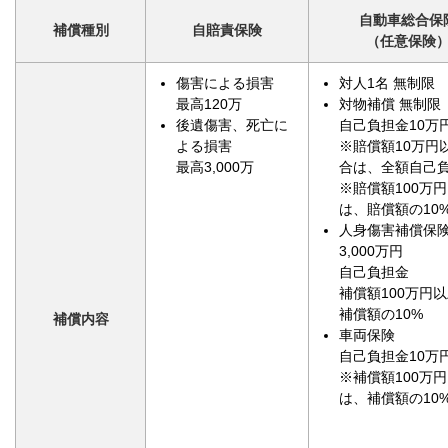
自動車総合保
補償種別
自賠責保険
（任意保険
傷害による損害
対人1名 無制限
最高120万
対物補償 無制限
後遺傷害、死亡に
自己負担金10万
よる損害
※賠償額10万円
最高3,000万
合は、全額自己
※賠償額100万
は、賠償額の10
人身傷害補償保
3,000万円
自己負担金
補償額100万円
補償額の10%
補償内容
車両保険
自己負担金10万
※補償額100万
は、補償額の10