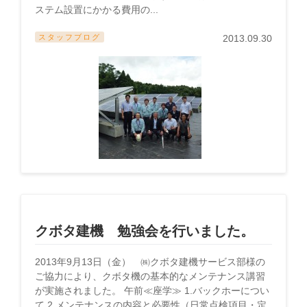
ステム設置にかかる費用の...
スタッフブログ
2013.09.30
クボタ建機 勉強会を行いました。
2013年9月13日（金） ㈱クボタ建機サービス部様の
ご協力により、クボタ機の基本的なメンテナンス講習
が実施されました。 午前≪座学≫ 1.バックホーについ
て 2.メンテナンスの内容と必要性（日常点検項目・定