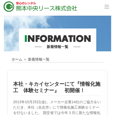
I
NFORMATION
新着情報一覧
ホーム
＞
新着情報一覧
本社・キカイセンターにて『情報化施
工 体験セミナー』 初開催！
2013年10月25日(金)、メーカー企業14社のご協力をい
ただき、本社（合志市）にて情報化施工体験セミナー
を行ないました。 国交省では今年３月に新たな情報化