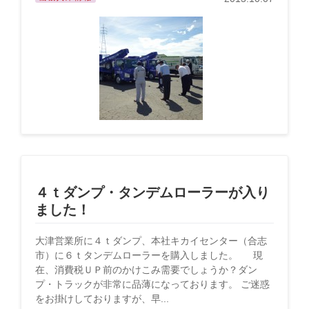
４ｔダンプ・タンデムローラーが入り
ました！
大津営業所に４ｔダンプ、本社キカイセンター（合志
市）に６ｔタンデムローラーを購入しました。 現
在、消費税ＵＰ前のかけこみ需要でしょうか？ダン
プ・トラックが非常に品薄になっております。 ご迷惑
をお掛けしておりますが、早...