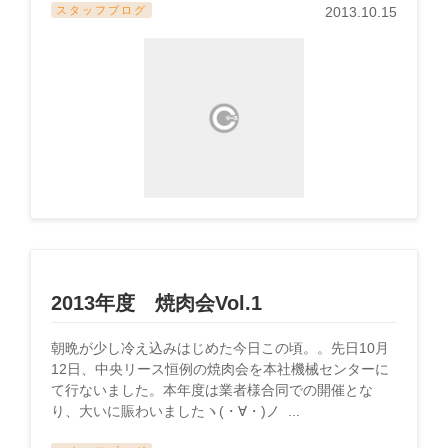
スタッフブログ
2013.10.15
2013年度 焼肉会Vol.1
朝晩が少し冷え込みはじめた今日この頃。。先日10月
12日、中央リース恒例の焼肉会を本社機械センターに
て行ないました。本年度は業者様合同での開催とな
り、大いに賑わいましたヽ(・∀・)ノ ...