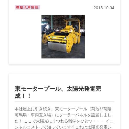
機械入庫情報
2013.10.04
東モータープール、太陽光発電完
成！！
本社屋上に引き続き、東モータープール（菊池郡菊陽
町馬場・車両置き場）にソーラーパネルを設置しまし
た！ ここで太陽光にまつわる雑学をひとつ・・・ イニ
シャルコストって知っています？これは太陽光発電シ