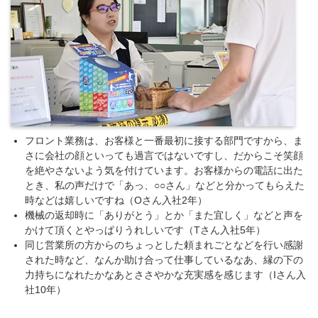
フロント業務は、お客様と一番最初に接する部門ですから、ま
さに会社の顔といっても過言ではないですし、だからこそ笑顔
を絶やさないよう気を付けています。お客様からの電話に出た
とき、私の声だけで「あっ、○○さん」などと分かってもらえた
時などは嬉しいですね（Oさん入社2年）
機械の返却時に「ありがとう」とか「また宜しく」などと声を
かけて頂くとやっぱりうれしいです（Tさん入社5年）
同じ営業所の方からのちょっとした頼まれごとなどを行い感謝
された時など、なんか助け合って仕事しているなあ、縁の下の
力持ちになれたかなあとささやかな充実感を感じます（Iさん入
社10年）