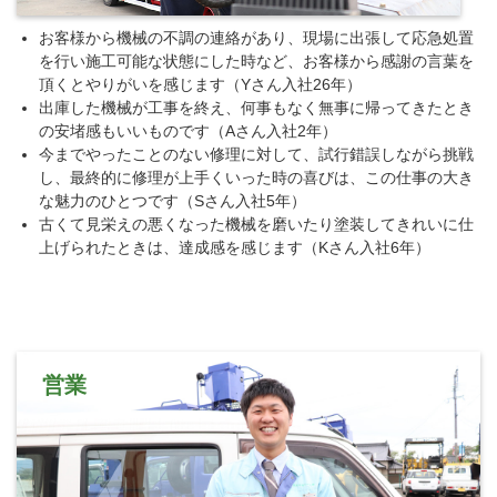
お客様から機械の不調の連絡があり、現場に出張して応急処置
を行い施工可能な状態にした時など、お客様から感謝の言葉を
頂くとやりがいを感じます（Yさん入社26年）
出庫した機械が工事を終え、何事もなく無事に帰ってきたとき
の安堵感もいいものです（Aさん入社2年）
今までやったことのない修理に対して、試行錯誤しながら挑戦
し、最終的に修理が上手くいった時の喜びは、この仕事の大き
な魅力のひとつです（Sさん入社5年）
古くて見栄えの悪くなった機械を磨いたり塗装してきれいに仕
上げられたときは、達成感を感じます（Kさん入社6年）
営業