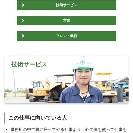
技術サービス
営業
フロント業務
技術サービス
この仕事に向いている人
事務所の中で机に座ってやる仕事より、外で体を使って仕事を