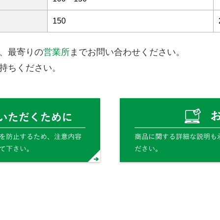
150
、最寄りの
営業所
までお問い合わせください。
持ちください。