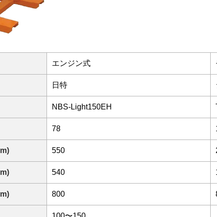
エンジン式
日特
NBS-Light150EH
78
m)
550
m)
540
m)
800
100〜150