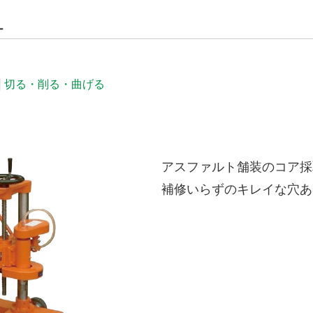
ー
切る・削る・曲げる
アスファルト舗装のコア採
補修いらずのキレイな穴あけ