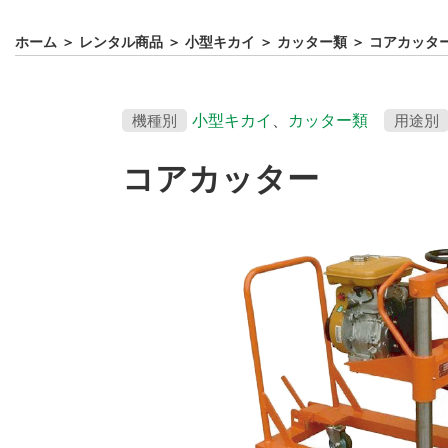
ホーム
＞
レンタル商品
＞
小型キカイ
＞
カッター類
＞
コアカッタ
機種別
小型キカイ
、
カッター類
用途別
コアカッター