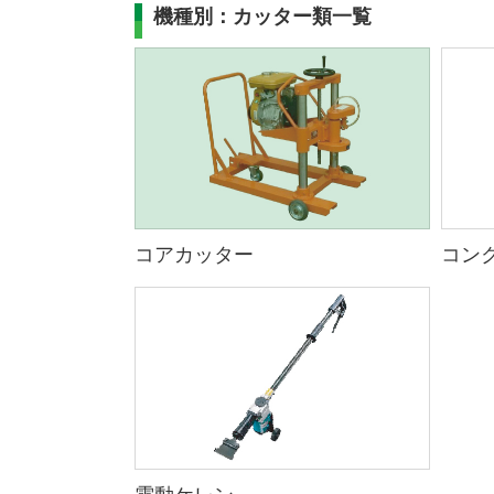
機種別：カッター類一覧
コアカッター
コン