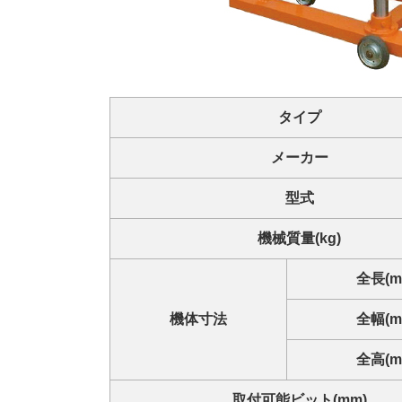
タイプ
メーカー
型式
機械質量(kg)
全長(m
機体寸法
全幅(m
全高(m
取付可能ビット(mm)