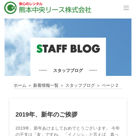
S
TAFF BLOG
スタッフブログ
ホーム
＞
新着情報一覧
＞
スタッフブログ
＞
ページ 2
2019年、新年のご挨拶
2019年、新年あけましておめでとうございます。 今年
の干支は「亥」ですね。 「イノシシ」と言えば、真っ