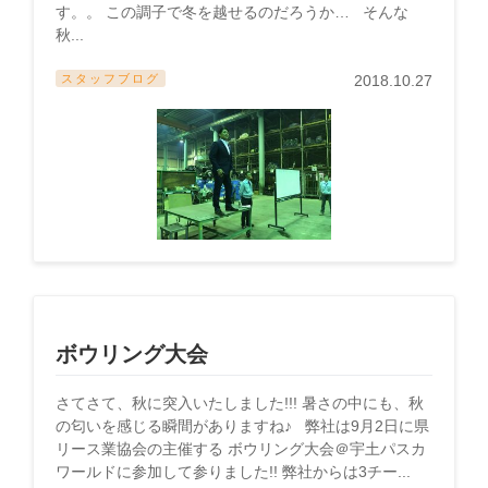
す。。 この調子で冬を越せるのだろうか… そんな
秋...
スタッフブログ
2018.10.27
ボウリング大会
さてさて、秋に突入いたしました!!! 暑さの中にも、秋
の匂いを感じる瞬間がありますね♪ 弊社は9月2日に県
リース業協会の主催する ボウリング大会＠宇土パスカ
ワールドに参加して参りました!! 弊社からは3チー...