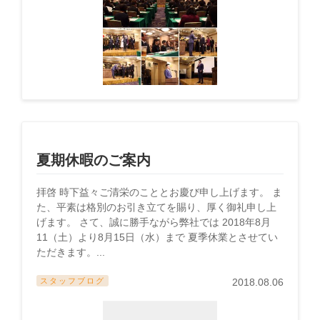
夏期休暇のご案内
拝啓 時下益々ご清栄のこととお慶び申し上げます。 ま
た、平素は格別のお引き立てを賜り、厚く御礼申し上
げます。 さて、誠に勝手ながら弊社では 2018年8月
11（土）より8月15日（水）まで 夏季休業とさせてい
ただきます。...
スタッフブログ
2018.08.06