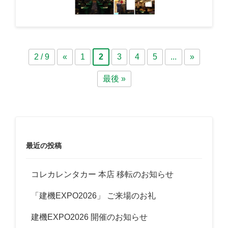
2 / 9
«
1
2
3
4
5
...
»
最後 »
最近の投稿
コレカレンタカー 本店 移転のお知らせ
「建機EXPO2026」 ご来場のお礼
建機EXPO2026 開催のお知らせ