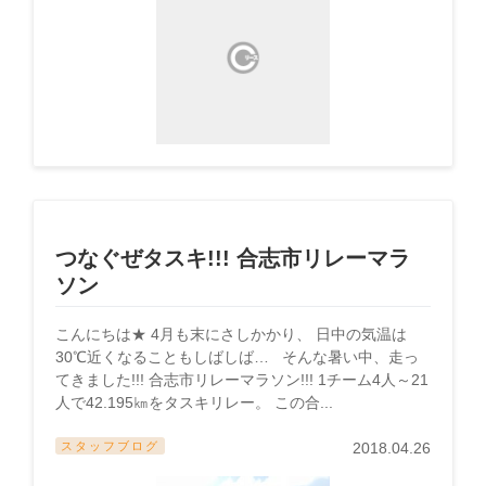
つなぐぜタスキ!!! 合志市リレーマラ
ソン
こんにちは★ 4月も末にさしかかり、 日中の気温は
30℃近くなることもしばしば… そんな暑い中、走っ
てきました!!! 合志市リレーマラソン!!! 1チーム4人～21
人で42.195㎞をタスキリレー。 この合...
スタッフブログ
2018.04.26