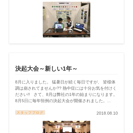
決起大会～新しい1年～
8月に入りました。 猛暑日が続く毎日ですが、 皆様体
調は崩されてませんか?? 熱中症には十分お気を付けく
ださい!! さて、8月は弊社の1年の始まりになります。
8月5日に毎年恒例の決起大会が開催されました。...
スタッフブログ
2018.08.10