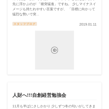
先に浮かぶのが 「猪突猛進」ですね。 少しマイナスイ
メージも持たれやすい言葉ですが、 「目標に向かって
猛烈な勢いで突...
スタッフブログ
2019.01.11
人財へ!!!自創経営勉強会
11月も半ばにさしかかり 少しずつ冬の匂いがしてきま