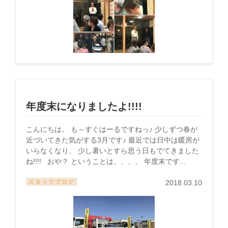
年度末になりましたよ!!!!
こんにちは。 も～すぐはーるですねっ♪ 少しずつ春が
近づいてきた気がする3月です♪ 最近では日中は暖房が
いらなくなり、 少し暑いとすら思う日もでてきました
ね!!!! おや？ ということは、、、、 年度末です...
スタッフブログ
2018.03.10