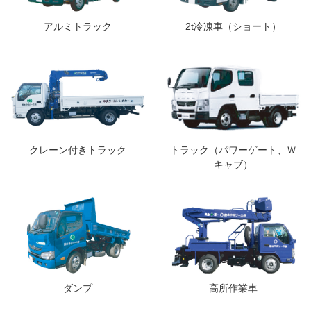
アルミトラック
2t冷凍車（ショート）
クレーン付きトラック
トラック（パワーゲート、Ｗ
キャブ）
ダンプ
高所作業車