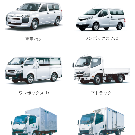
ワンボックス 750
商用バン
ワンボックス 1t
平トラック