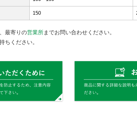
150
、最寄りの
営業所
までお問い合わせください。
持ちください。