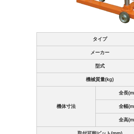
タイプ
メーカー
型式
機械質量(kg)
全長(m
機体寸法
全幅(m
全高(m
取付可能ビット(mm)