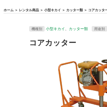
ホーム
＞
レンタル商品
＞
小型キカイ
＞
カッター類
＞
コアカッタ
機種別
小型キカイ
、
カッター類
用途別
コアカッター