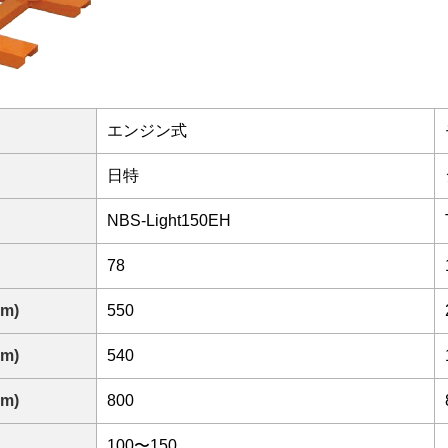
エンジン式
日特
NBS-Light150EH
78
m)
550
m)
540
m)
800
100〜150