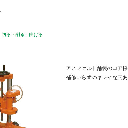
ー
切る・削る・曲げる
アスファルト舗装のコア採
補修いらずのキレイな穴あけ