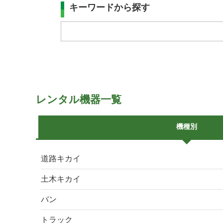
キーワードから探す
レンタル機器一覧
機種別
道路キカイ
土木キカイ
バン
トラック