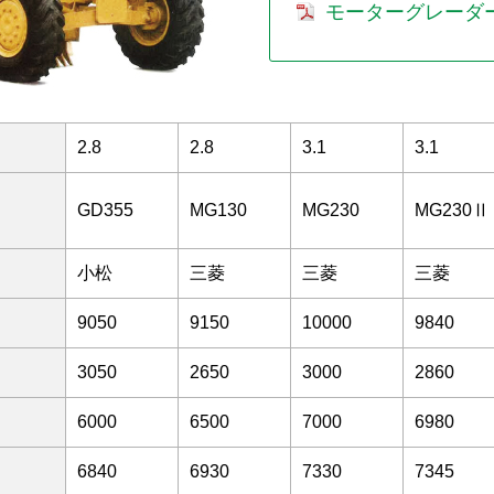
モーターグレーダー 3
2.8
2.8
3.1
3.1
GD355
MG130
MG230
MG230Ⅱ
小松
三菱
三菱
三菱
9050
9150
10000
9840
3050
2650
3000
2860
6000
6500
7000
6980
6840
6930
7330
7345