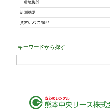
環境機器
計測機器
資材/ハウス/備品
キーワードから探す