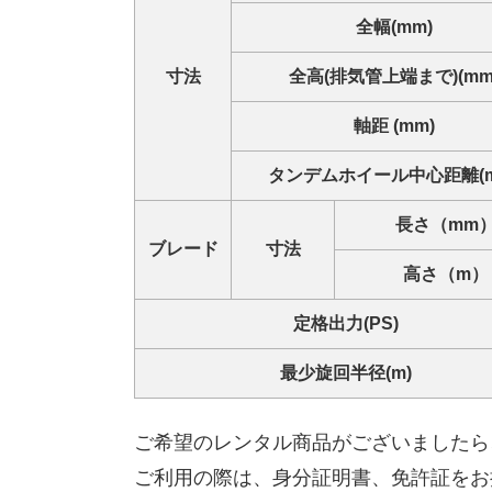
全幅(mm)
寸法
全高(排気管上端まで)(mm
軸距 (mm)
タンデムホイール中心距離(m
長さ（mm
ブレード
寸法
高さ（m）
定格出力(PS)
最少旋回半径(m)
ご希望のレンタル商品がございましたら
ご利用の際は、身分証明書、免許証をお