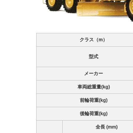
クラス（m）
型式
メーカー
車両総重量(kg)
前輪荷重(kg)
後輪荷重(kg)
全長 (mm)