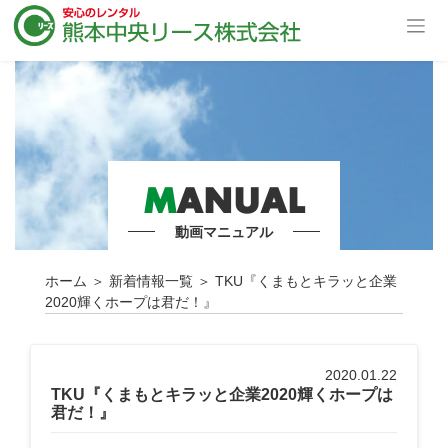
M
ANUAL
動画マニュアル
ホーム
＞
新着情報一覧
＞
TKU『くまもとキラッと企業
2020輝くホープは君だ！』
2020.01.22
TKU『くまもとキラッと企業2020輝くホープは
君だ！』