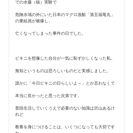
での水爆（核）実験で
危険水域の外にいた日本のマグロ漁船「第五福竜丸」
の乗組員が被爆し、
亡くなってしまった事件の日でした。
ビキニを想像した自分が一気に恥ずかしくなった私。
無知というものは恐ろしいものだと実感しました。
誰かに「今日ビキニの日らしいよ～」とか言わなくて
本当に良かったと思った次第です。
普段生活していくうえで必要のない知識は沢山あるけ
れど
教養を身につけることは、いくつになっても大切です
ね。