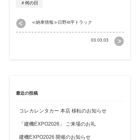
＃
何の日
投
≪納車情報≫日野4t平トラック
稿
ナ
03.03.03
ビ
ゲ
ー
シ
ョ
最近の投稿
ン
コレカレンタカー 本店 移転のお知らせ
「建機EXPO2026」 ご来場のお礼
建機EXPO2026 開催のお知らせ