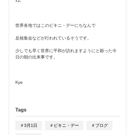
世界各地ではこのビキニ・デーにちなんで
反核集会などが行われているそうです。
少しでも早く世界に平和が訪れますようにと願った今
日の朝の出来事です。
Kye
Tags
＃
3月1日
＃
ビキニ・デー
＃
ブログ